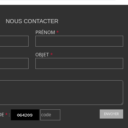
NOUS CONTACTER
PRÉNOM
*
OBJET
*
DE
*
:
ENVOYER