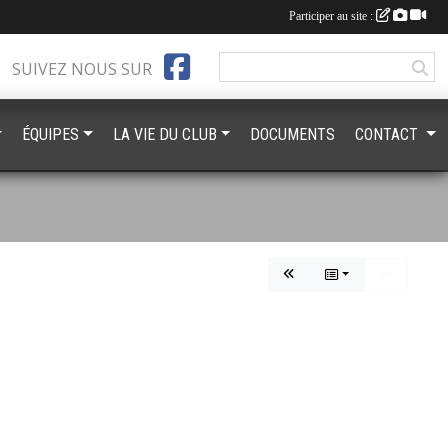
Participer au site :
SUIVEZ NOUS SUR
ÉQUIPES
LA VIE DU CLUB
DOCUMENTS
CONTACT