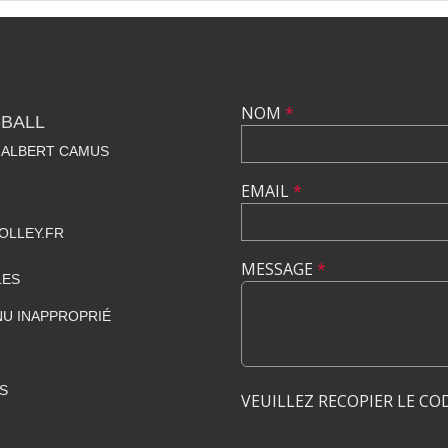
NOM
*
-BALL
E ALBERT CAMUS
EMAIL
*
OLLEY.FR
MESSAGE
*
LES
U INAPPROPRIÉ
S
VEUILLEZ RECOPIER LE CO