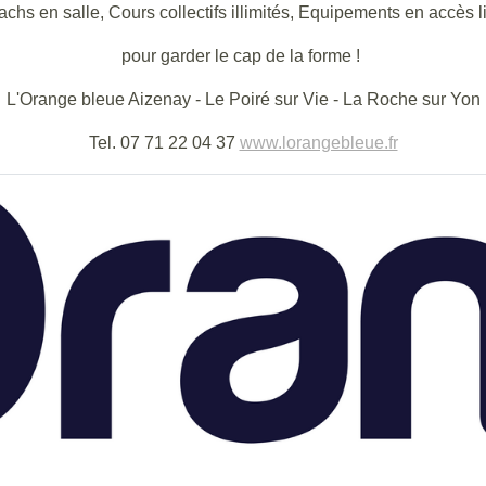
chs en salle, Cours collectifs illimités, Equipements en accès l
pour garder le cap de la forme !
L'Orange bleue Aizenay - Le Poiré sur Vie - La Roche sur Yon
Tel. 07 71 22 04 37
www.lorangebleue.fr