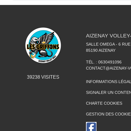
AIZENAY VOLLEY
SALLE OMEGA - 6 RU
85190
AIZENAY
TÉL. :
0630491096
CONTACT@AIZENAY-V
39238
VISITES
INFORMATIONS LÉGA
SIGNALER UN CONTEN
CHARTE COOKIES
GESTION DES COOKIE