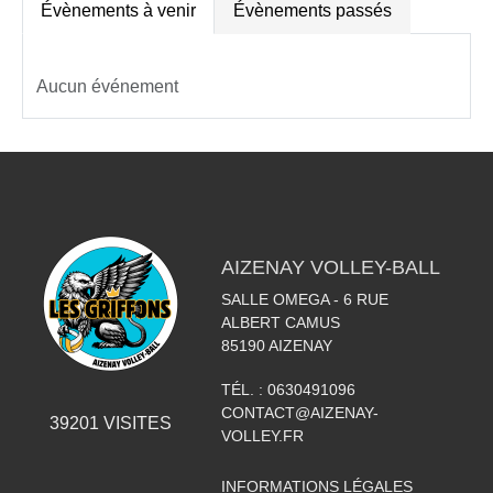
Évènements à venir
Évènements passés
Aucun événement
AIZENAY VOLLEY-BALL
SALLE OMEGA - 6 RUE
ALBERT CAMUS
85190
AIZENAY
TÉL. :
0630491096
CONTACT@AIZENAY-
39201
VISITES
VOLLEY.FR
INFORMATIONS LÉGALES