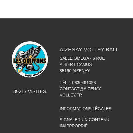
AIZENAY VOLLEY-BALL
SALLE OMEGA - 6 RUE
ALBERT CAMUS
85190
AIZENAY
TÉL. :
0630491096
CONTACT@AIZENAY-
39217
VISITES
VOLLEY.FR
INFORMATIONS LÉGALES
SIGNALER UN CONTENU
INAPPROPRIÉ