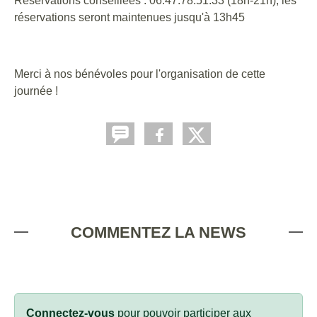
Réservations conseillées : 06.47.78.51.33 (18h-21h), les
réservations seront maintenues jusqu'à 13h45
Merci à nos bénévoles pour l'organisation de cette
journée !
COMMENTEZ LA NEWS
Connectez-vous
pour pouvoir participer aux