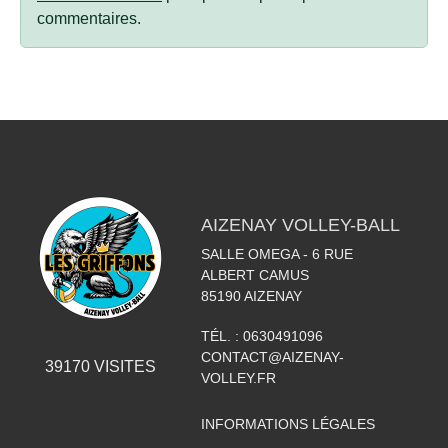
commentaires.
AIZENAY VOLLEY-BALL
SALLE OMEGA - 6 RUE
ALBERT CAMUS
85190
AIZENAY
TÉL. :
0630491096
CONTACT@AIZENAY-
39170
VISITES
VOLLEY.FR
INFORMATIONS LÉGALES