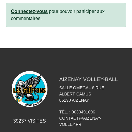
Connectez-vous
pour pouvoir participer aux
commentaires.
AIZENAY VOLLEY-BALL
SALLE OMEGA - 6 RUE
ALBERT CAMUS
85190
AIZENAY
TÉL. :
0630491096
CONTACT@AIZENAY-
39237
VISITES
VOLLEY.FR