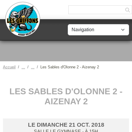
Panneau de gestion des cookies
Accueil
Les Sables d'Olonne 2 - Aizenay 2
LES SABLES D'OLONNE 2 -
AIZENAY 2
LE
DIMANCHE
21
OCT.
2018
SALLE LE GYMNASE
- À 15H