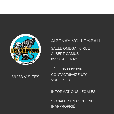
AIZENAY VOLLEY-BALL
SALLE OMEGA - 6 RUE
ALBERT CAMUS
85190
AIZENAY
TÉL. :
0630491096
CONTACT@AIZENAY-
39233
VISITES
VOLLEY.FR
INFORMATIONS LÉGALES
SIGNALER UN CONTENU
INAPPROPRIÉ