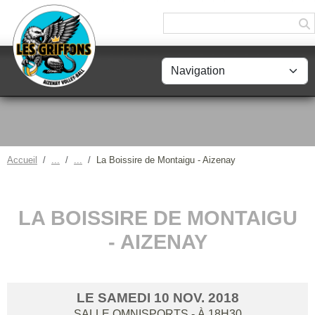
Panneau de gestion des cookies
Accueil
La Boissire de Montaigu - Aizenay
LA BOISSIRE DE MONTAIGU
- AIZENAY
LE
SAMEDI
10
NOV.
2018
SALLE OMNISPORTS
- À 18H30