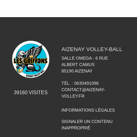
AIZENAY VOLLEY-BALL
SALLE OMEGA - 6 RUE
ALBERT CAMUS
85190
AIZENAY
TÉL. :
0630491096
CONTACT@AIZENAY-
39160
VISITES
VOLLEY.FR
INFORMATIONS LÉGALES
SIGNALER UN CONTENU
INAPPROPRIÉ