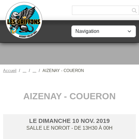
Panneau de gestion des cookies
Accueil
AIZENAY - COUERON
AIZENAY - COUERON
LE
DIMANCHE
10
NOV.
2019
SALLE LE NOROIT
- DE 13H30 À 00H