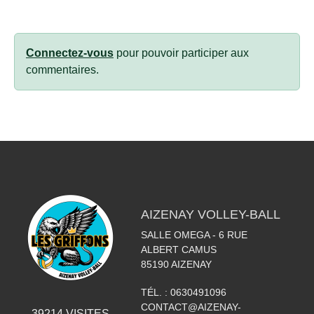
Connectez-vous
pour pouvoir participer aux
commentaires.
AIZENAY VOLLEY-BALL
SALLE OMEGA - 6 RUE
ALBERT CAMUS
85190
AIZENAY
TÉL. :
0630491096
CONTACT@AIZENAY-
39214
VISITES