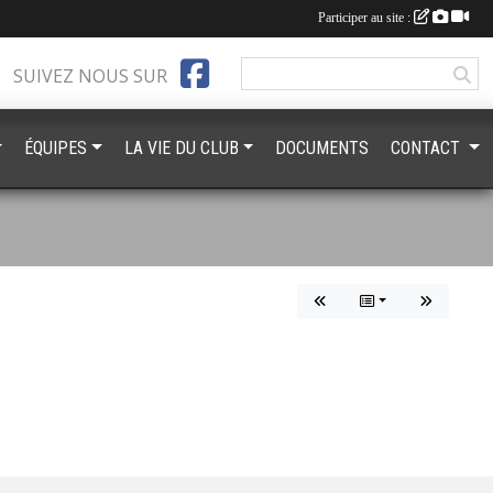
Participer au site :
SUIVEZ NOUS SUR
ÉQUIPES
LA VIE DU CLUB
DOCUMENTS
CONTACT