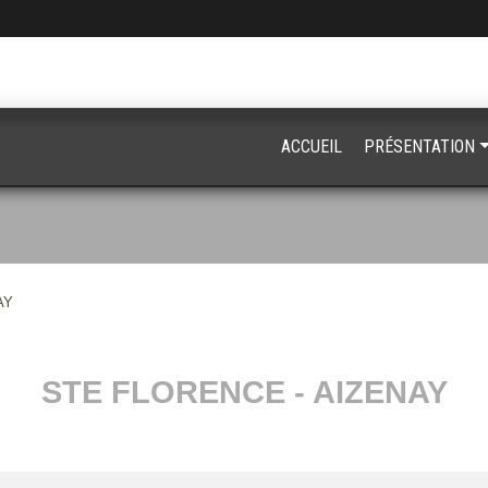
ACCUEIL
PRÉSENTATION
AY
STE FLORENCE - AIZENAY