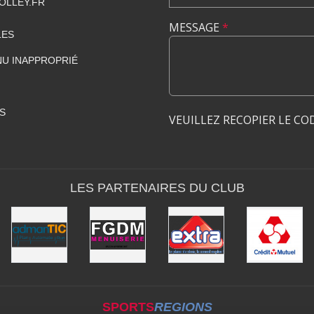
OLLEY.FR
MESSAGE
*
LES
U INAPPROPRIÉ
S
VEUILLEZ RECOPIER LE CO
LES PARTENAIRES DU CLUB
SPORTS
REGIONS