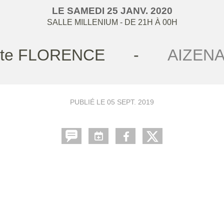
LE
SAMEDI
25
JANV.
2020
SALLE MILLENIUM
- DE 21H À 00H
te FLORENCE
-
AIZEN
PUBLIÉ LE
05 SEPT. 2019