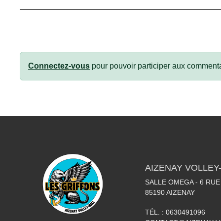
Connectez-vous
pour pouvoir participer aux commenta
AIZENAY VOLLEY
SALLE OMEGA - 6 RU
85190
AIZENAY
TÉL. :
0630491096